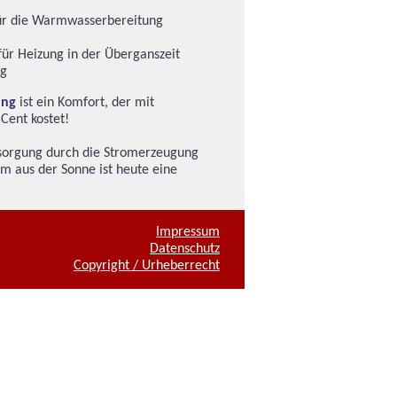
ür die Warmwasserbereitung
ür Heizung in der Überganszeit
g
ung
ist ein Komfort, der mit
Cent kostet!
rsorgung durch die Stromerzeugung
 aus der Sonne ist heute eine
Impressum
Datenschutz
Copyright / Urheberrecht