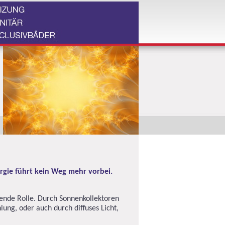
gie führt kein Weg mehr vorbei.
gende Rolle. Durch Sonnenkollektoren
ung, oder auch durch diffuses Licht,