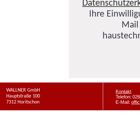
Datenschutzer
Ihre Einwillig
Mail
haustechn
WALLNER GmbH
Kontakt
Hauptstraße 100
Telefon: 02
7312 Horitschon
E-Mail:
offi