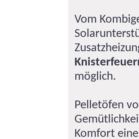
Vom Kombige
Solarunterstü
Zusatzheizun
Knisterfeue
möglich.
Pelletöfen v
Gemütlichkei
Komfort eine