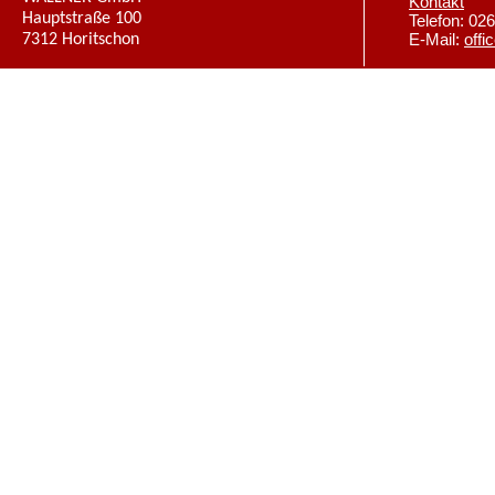
Kontakt
Hauptstraße 100
Telefon: 02
7312 Horitschon
E-Mail:
offi