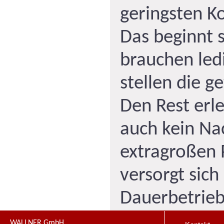
geringsten K
Das beginnt 
brauchen led
stellen die g
Den Rest erle
auch kein Nac
extragroßen 
versorgt sich
Dauerbetrieb
WALLNER GmbH