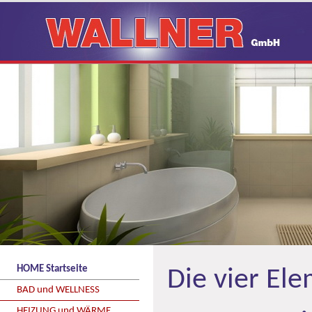
HOME Startseite
Die vier Ele
BAD und WELLNESS
HEIZUNG und WÄRME