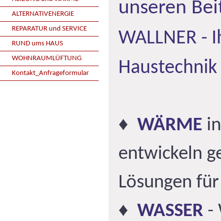
unseren Bei
ALTERNATIVENERGIE
REPARATUR und SERVICE
WALLNER - Ih
RUND ums HAUS
WOHNRAUMLÜFTUNG
Haustechnik
Kontakt_Anfrageformular
♦
WÄRME
in
entwickeln g
Lösungen für
♦
WASSER
- 