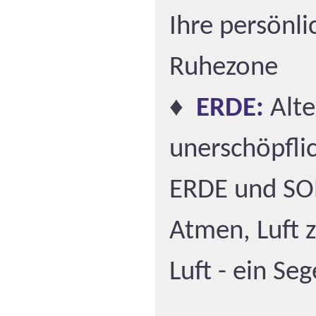
Ihre persönli
Ruhezone
♦
ERDE:
Alte
unerschöpfli
ERDE und S
Atmen, Luft 
Luft - ein Seg